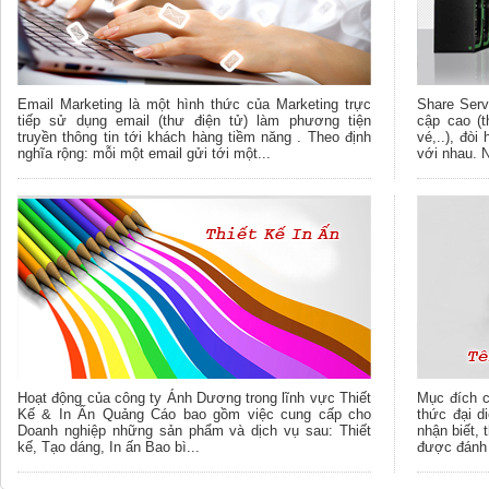
Email Marketing là một hình thức của Marketing trực
Share Serv
tiếp sử dụng email (thư điện tử) làm phương tiện
cập cao (t
truyền thông tin tới khách hàng tiềm năng . Theo định
vé,..), đòi
nghĩa rộng: mỗi một email gửi tới một...
với nhau. 
Hoạt động của công ty Ánh Dương trong lĩnh vực Thiết
Mục đích c
Kế & In Ấn Quảng Cáo bao gồm việc cung cấp cho
thức đại d
Doanh nghiệp những sản phẩm và dịch vụ sau: Thiết
nhận biết, 
kế, Tạo dáng, In ấn Bao bì...
được đánh đ