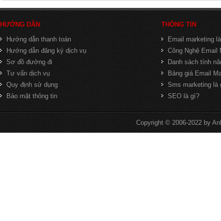
HƯỚNG DẪN
THÔNG TIN
Hướng dẫn thanh toán
Email marketing là
Hướng dẫn đăng ký dịch vụ
Công Nghệ Email 
Sơ đồ đường đi
Danh sách tính nă
Tư vấn dịch vụ
Bảng giá Email Ma
Quy định sử dụng
Sms marketing là 
Bảo mật thông tin
SEO là gì?
Copyright © 2006-2022 by An