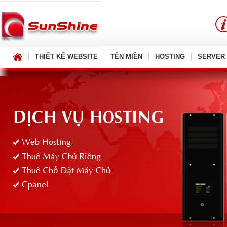
THIẾT KẾ WEBSITE
TÊN MIỀN
HOSTING
SERVER