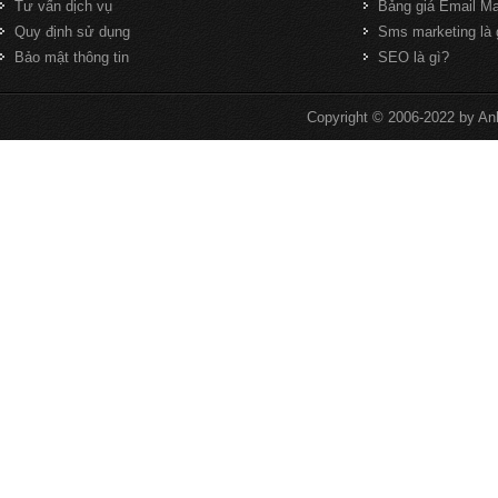
Tư vấn dịch vụ
Bảng giá Email Ma
Quy định sử dụng
Sms marketing là 
Bảo mật thông tin
SEO là gì?
Copyright © 2006-2022 by An