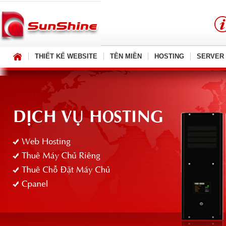
THIẾT KẾ WEBSITE
TÊN MIỀN
HOSTING
SERVER