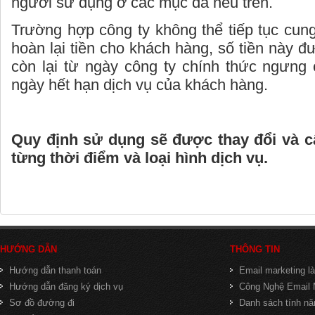
người sử dụng ở các mục đã nêu trên.
Trường hợp công ty không thể tiếp tục cung
hoàn lại tiền cho khách hàng, số tiền này đ
còn lại từ ngày công ty chính thức ngưng
ngày hết hạn dịch vụ của khách hàng.
Quy định sử dụng sẽ được thay đổi và c
từng thời điểm và loại hình dịch vụ.
HƯỚNG DẪN
THÔNG TIN
Hướng dẫn thanh toán
Email marketing là
Hướng dẫn đăng ký dịch vụ
Công Nghệ Email 
Sơ đồ đường đi
Danh sách tính nă