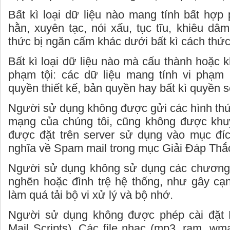
Bất kì loại dữ liệu nào mang tính bất hợp 
hằn, xuyên tạc, nói xấu, tục tĩu, khiêu dâ
thức bị ngăn cấm khác dưới bất kì cách thức
Bất kì loại dữ liệu nào mà cấu thành hoặc 
phạm tội: các dữ liệu mang tính vi phạm 
quyền thiết kế, bản quyền hay bất kì quyền sở
Người sử dụng không được gửi các hình thứ
mạng của chúng tôi, cũng không được khuy
được đặt trên server sử dụng vào mục đí
nghĩa về Spam mail trong mục Giải Đáp Thắ
Người sử dụng không sử dụng các chương t
nghẽn hoặc đình trệ hệ thống, như gây cạn
làm quá tải bộ vi xử lý và bộ nhớ.
Người sử dụng không được phép cài đặt 
Mail Scripts). Các file nhạc (mp3, ram, wma,